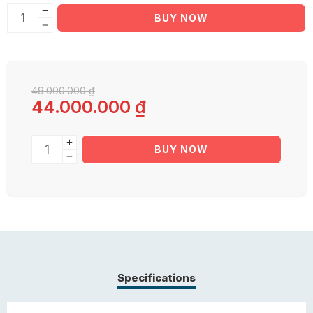
BUY NOW
49.000.000
₫
44.000.000
₫
BUY NOW
Specifications