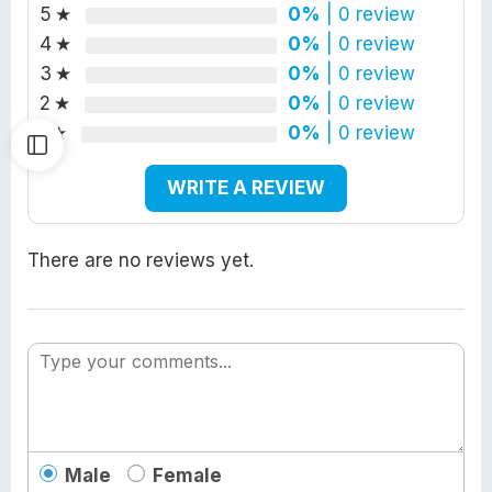
5
0%
| 0 review
4
0%
| 0 review
3
0%
| 0 review
2
0%
| 0 review
1
0%
| 0 review
WRITE A REVIEW
There are no reviews yet.
Male
Female