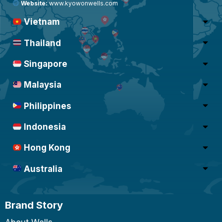
Website:
www.kyowonwells.com
Vietnam
Thailand
Singapore
Malaysia
Philippines
Indonesia
Hong Kong
Australia
Brand Story