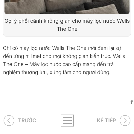
Gợi ý phối cảnh không gian cho máy lọc nước Wells
The One
Chỉ có máy lọc nước Wells The One mới đem lại sự
đến từng milimet cho mọi không gian kiến trúc. Wells
The One – Máy lọc nước cao cấp mang đến trải
nghiệm thượng lưu, xứng tầm cho người dùng.
TRƯỚC
KẾ TIẾP