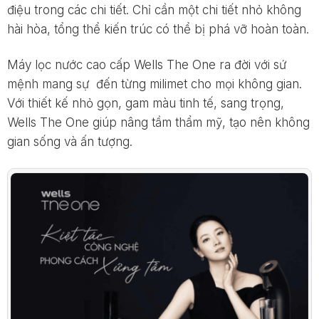
điệu trong các chi tiết. Chỉ cần một chi tiết nhỏ không
hài hòa, tổng thể kiến trúc có thể bị phá vỡ hoàn toàn.
Máy lọc nước cao cấp Wells The One ra đời với sứ
mệnh mang sự đến từng milimet cho mọi không gian.
Với thiết kế nhỏ gọn, gam màu tinh tế, sang trọng,
Wells The One giúp nâng tầm thẩm mỹ, tạo nên không
gian sống và ấn tượng.