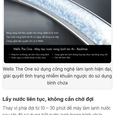
Wells The One sử dụng công nghệ làm lạnh hiện đại,
giải quyết tình trạng nhiễm khuẩn ngược do sử dụng
bình chứa
Lấy nước liên tục, không cần chờ đợi
Thay vì phải đợi từ 10 – 30 phút để máy làm lạnh nước
sau khi đã sử dụng hết nước lạnh trong bình chứa,