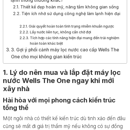
lạnh thông thường khác?
Thiết kế đẹp hoàn mỹ, nâng tầm không gian sống
Tiện ích nhờ sử dụng công nghệ làm lạnh hiện đại
Giải quyết hoàn toàn tình trạng nhiễm khuẩn ngược
Lấy nước liên tục, không cần chờ đợi
Tích hợp các tính năng hiện đại mang đến trải nghiệm
hoàn toàn khác biệt
3. Gợi ý phối cảnh máy lọc nước cao cấp Wells The
One cho mọi không gian kiến trúc
1. Lý do nên mua và lắp đặt máy lọc
nước Wells The One ngay khi mới
xây nhà
Hài hòa với mọi phong cách kiến trúc
tổng thể
Một ngôi nhà có thiết kế kiến trúc dù tinh xảo đến đâu
cũng sẽ mất đi giá trị thẩm mỹ nếu không có sự đồng