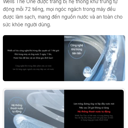
Wells The One được trang bị hệ thống khử trùng tự
động mỗi 72 tiếng, mọi ngóc ngách trong máy đều
được làm sạch, mang đến nguồn nước và an toàn cho
sức khỏe người dùng.