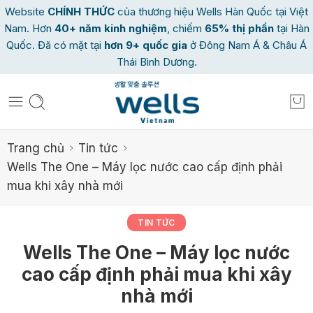
Website
CHÍNH THỨC
của thương hiệu Wells Hàn Quốc tại Việt
Nam. Hơn
40
+ năm kinh nghiệm
, chiếm
65% thị phần
tại Hàn
Quốc. Đã có mặt tại
hơn 9+ quốc gia
ở Đông Nam Á & Châu Á
Thái Bình Dương.
Trang chủ
Tin tức
Wells The One – Máy lọc nước cao cấp định phải
mua khi xây nhà mới
TIN TỨC
Wells The One – Máy lọc nước
cao cấp định phải mua khi xây
nhà mới