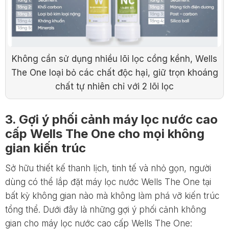
Không cần sử dụng nhiều lõi lọc cồng kềnh, Wells
The One loại bỏ các chất độc hại, giữ trọn khoáng
chất tự nhiên chỉ với 2 lõi lọc
3. Gợi ý phối cảnh máy lọc nước cao
cấp Wells The One cho mọi không
gian kiến trúc
Sở hữu thiết kế thanh lịch, tinh tế và nhỏ gọn, người
dùng có thể lắp đặt máy lọc nước Wells The One tại
bất kỳ không gian nào mà không làm phá vỡ kiến trúc
tổng thể. Dưới đây là những gợi ý phối cảnh không
gian cho máy lọc nước cao cấp Wells The One: