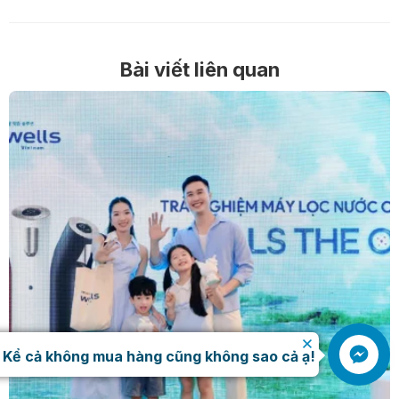
Bài viết liên quan
.
Kể cả không mua hàng cũng không sao cả ạ!
Liên hệ