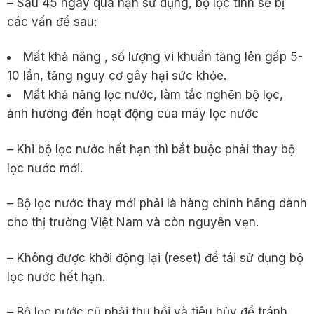
– Sau 45 ngày quá hạn sử dụng, bộ lọc tinh sẽ bị
các vấn đề sau:
Mất khả năng , số lượng vi khuẩn tăng lên gấp 5-
10 lần, tăng nguy cơ gây hại sức khỏe.
Mất khả năng lọc nước, làm tắc nghẽn bộ lọc,
ảnh hưởng đến hoạt động của máy lọc nước
– Khi bộ lọc nước hết hạn thì bắt buộc phải thay bộ
lọc nước mới.
– Bộ lọc nước thay mới phải là hàng chính hãng dành
cho thị trường Việt Nam và còn nguyên vẹn.
– Không được khởi động lại (reset) để tái sử dụng bộ
lọc nước hết hạn.
– Bộ lọc nước cũ phải thu hồi và tiêu hủy để tránh