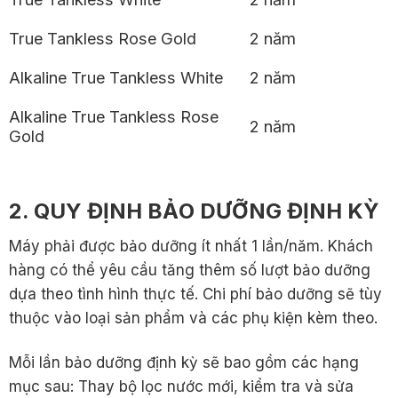
True Tankless Rose Gold
2 năm
Alkaline True Tankless White
2 năm
Alkaline True Tankless Rose
2 năm
Gold
2. QUY ĐỊNH BẢO DƯỠNG ĐỊNH KỲ
Máy phải được bảo dưỡng ít nhất 1 lần/năm. Khách
hàng có thể yêu cầu tăng thêm số lượt bảo dưỡng
dựa theo tình hình thực tế. Chi phí bảo dưỡng sẽ tùy
thuộc vào loại sản phẩm và các phụ kiện kèm theo.
Mỗi lần bảo dưỡng định kỳ sẽ bao gồm các hạng
mục sau: Thay bộ lọc nước mới, kiểm tra và sửa