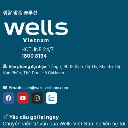
HOTLINE 24/7
1800 8134
Văn phòng đại diện:
Tầng 1, 90 Đ. Đinh Thị Thi, Khu đô Thị
Vạn Phúc, Thủ Đức, Hồ Chí Minh
Email:
cskh@wellsvietnam.com
Yêu cầu gọi lại ngay
Chuyên viên tư vấn của Wells Việt Nam sẽ liên hệ tới