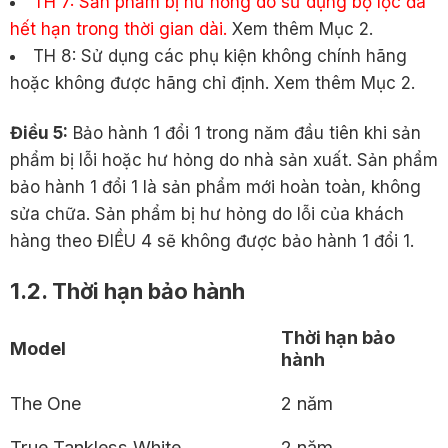
TH 7: Sản phẩm bị hư hỏng do sử dụng bộ lọc đã
hết hạn trong thời gian dài.
Xem thêm Mục 2.
TH 8: Sử dụng các phụ kiện không chính hãng
hoặc không được hãng chỉ định. Xem thêm Mục 2.
Điều 5:
Bảo hành 1 đổi 1 trong năm đầu tiên khi sản
phẩm bị lỗi hoặc hư hỏng do nhà sản xuất. Sản phẩm
bảo hành 1 đổi 1 là sản phẩm mới hoàn toàn, không
sửa chữa. Sản phẩm bị hư hỏng do lỗi của khách
hàng theo ĐIỀU 4 sẽ không được bảo hành 1 đổi 1.
1.2. Thời hạn bảo hành
Thời hạn bảo
Model
hành
The One
2 năm
True Tankless White
2 năm