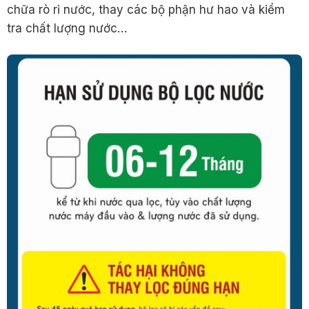
chữa rò rỉ nước, thay các bộ phận hư hao và kiểm
tra chất lượng nước…