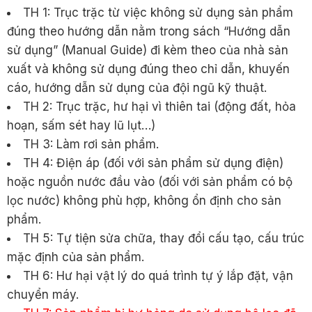
TH 1: Trục trặc từ việc không sử dụng sản phẩm
đúng theo hướng dẫn nằm trong sách “Hướng dẫn
sử dụng” (Manual Guide) đi kèm theo của nhà sản
xuất và không sử dụng đúng theo chỉ dẫn, khuyến
cáo, hướng dẫn sử dụng của đội ngũ kỹ thuật.
TH 2: Trục trặc, hư hại vì thiên tai (động đất, hỏa
hoạn, sấm sét hay lũ lụt…)
TH 3: Làm rơi sản phẩm.
TH 4: Điện áp (đối với sản phẩm sử dụng điện)
hoặc nguồn nước đầu vào (đối với sản phẩm có bộ
lọc nước) không phù hợp, không ổn định cho sản
phẩm.
TH 5: Tự tiện sửa chữa, thay đổi cấu tạo, cấu trúc
mặc định của sản phẩm.
TH 6: Hư hại vật lý do quá trình tự ý lắp đặt, vận
chuyển máy.