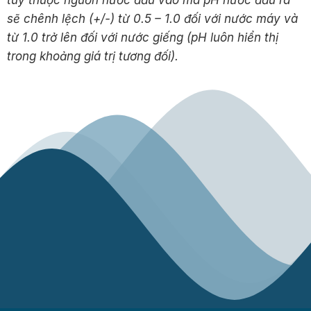
tùy thuộc nguồn nước đầu vào mà pH nước đầu ra
sẽ chênh lệch (+/-) từ 0.5 – 1.0 đối với nước máy và
từ 1.0 trở lên đối với nước giếng (pH luôn hiển thị
trong khoảng giá trị tương đối).