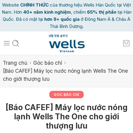
Website
CHÍNH THỨC
của thương hiệu Wells Hàn Quốc tại Việt
Nam. Hơn
40
+ năm kinh nghiệm
, chiếm
65% thị phần
tại Hàn
Quốc. Đã có mặt tại
hơn 9+ quốc gia
ở Đông Nam Á & Châu Á
Thái Bình Dương.
Trang chủ
Góc báo chí
[Báo CAFEF] Máy lọc nước nóng lạnh Wells The One
cho giới thượng lưu
GÓC BÁO CHÍ
[Báo CAFEF] Máy lọc nước nóng
lạnh Wells The One cho giới
thượng lưu