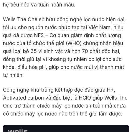
hệ tiêu hóa và tuần hoàn máu.
Wells The One sở hữu công nghệ lọc nước hiện đại,
tối ưu cho nguồn nước phức tạp tại Việt Nam, hiệu
quả đã được NFS – Cơ quan giám định chất lượng
nước của tổ chức thế giới (WHO) chứng nhận hiệu
quả loại bỏ 35 vi sinh vật và hơn 70 chất độc hại,
đồng thời giữ lại vi khoáng tự nhiên có lợi cho sức
khỏe, điều hòa pH, giúp cho nước mùi vị thanh mát
tự nhiên.
Công nghệ khử trùng kết hợp độc đáo giữa H+,
Activated carbon và đặc biệt là HClO giúp Wells The
One trở thành chiếc máy lọc nước an toàn mà chưa
có chiếc máy lọc nước nào trên thế giới làm được.