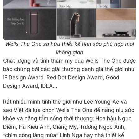
Wells The One sở hữu thiết kế tinh xảo phù hợp mọi
không gian
Chất lượng và tính thẩm mỹ của Wells The One được
bảo chứng bởi các giải thưởng danh giá thế giới như
iF Design Award, Red Dot Design Award, Good
Design Award, IDEA…
Rất nhiều minh tinh thế giới như Lee Young-Ae và
sao Việt đã lựa chọn Wells The One để nâng niu sức
khỏe và nâng tầm sống thời thượng: Hoa hậu Ngọc
Diễm, Hà Kiều Anh, Giáng My, Trương Ngọc Ánh,
“chim công làng múa” Linh Nga hay nhà thiết kế