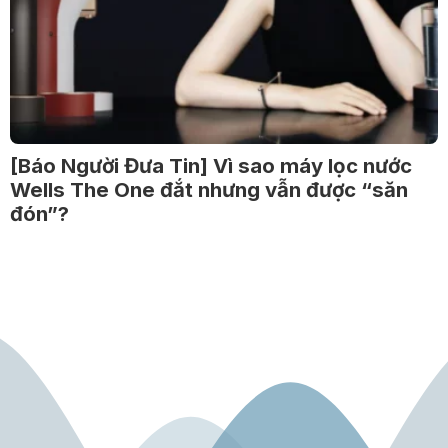
[Báo Người Đưa Tin] Vì sao máy lọc nước
Wells The One đắt nhưng vẫn được “săn
đón”?