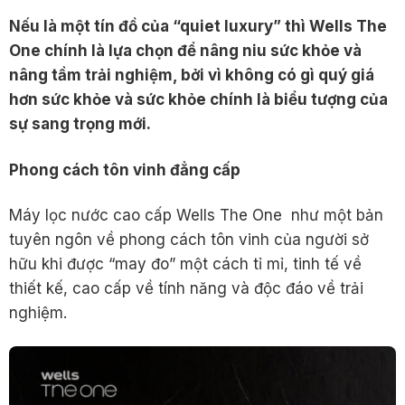
Nếu là một tín đồ của “quiet luxury” thì Wells The
One chính là lựa chọn để nâng niu sức khỏe và
nâng tầm trải nghiệm, bởi vì không có gì quý giá
hơn sức khỏe và sức khỏe chính là biểu tượng của
sự sang trọng mới.
Phong cách tôn vinh đ
ẳ
ng c
ấ
p
Máy lọc nước cao cấp Wells The One như một bản
tuyên ngôn về phong cách tôn vinh của người sở
hữu khi được “may đo” một cách tỉ mỉ, tinh tế về
thiết kế, cao cấp về tính năng và độc đáo về trải
nghiệm.