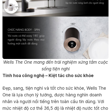
Wells The One mang đến trải nghiệm xứng tầm cuộc
sống tiện nghi
Tinh hoa công ngh
ệ
– Ki
ệ
t tác cho s
ứ
c kh
ỏ
e
Đẹp, sang, tiện nghi và tốt cho sức khỏe, Wells The
One là lựa chọn lý tưởng, được hàng nghìn doanh
nhân và người nổi tiếng trên toàn cầu tin dùng. Với
mức nhiệt độ cơ thể 36,5 độ là nhiệt độ nước tốt cho