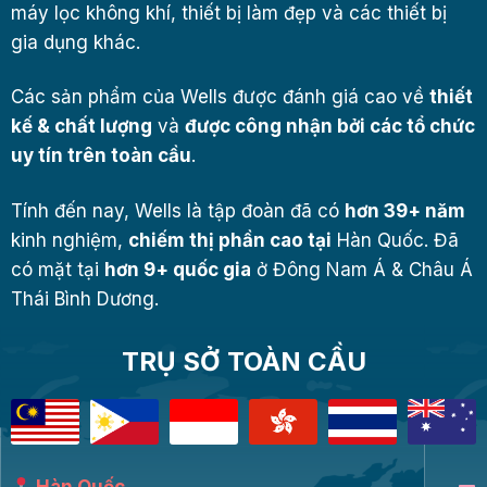
máy lọc không khí, thiết bị làm đẹp và các thiết bị
gia dụng khác.
Các sản phẩm của Wells được đánh giá cao về
thiết
kế & chất lượng
và
được công nhận bởi các tổ chức
uy tín trên toàn cầu
.
Tính đến nay, Wells là tập đoàn đã có
hơn 39+ năm
kinh nghiệm,
chiếm thị phần cao tại
Hàn Quốc. Đã
có mặt tại
hơn 9+ quốc gia
ở Đông Nam Á & Châu Á
Thái Bình Dương.
TRỤ SỞ TOÀN CẦU
Hàn Quốc