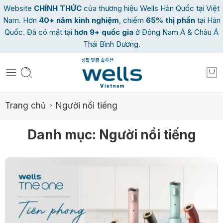
Website
CHÍNH THỨC
của thương hiệu Wells Hàn Quốc tại Việt
Nam. Hơn
40
+ năm kinh nghiệm
, chiếm
65% thị phần
tại Hàn
Quốc. Đã có mặt tại
hơn 9+ quốc gia
ở Đông Nam Á & Châu Á
Thái Bình Dương.
Trang chủ
Người nổi tiếng
Danh mục:
Người nổi tiếng