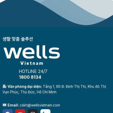
HOTLINE 24/7
1800 8134
Văn phòng đại diện:
Tầng 1, 90 Đ. Đinh Thị Thi, Khu đô Thị
Vạn Phúc, Thủ Đức, Hồ Chí Minh
Email:
cskh@wellsvietnam.com